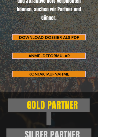
und attraktive Acts verpflichten
können, suchen wir Partner und
Gönner.
DOWNLOAD DOSSIER ALS PDF
ANMELDEFORMULAR
KONTAKTAUFNAHME
GOLD PARTNER
​ SILBER PARTNER