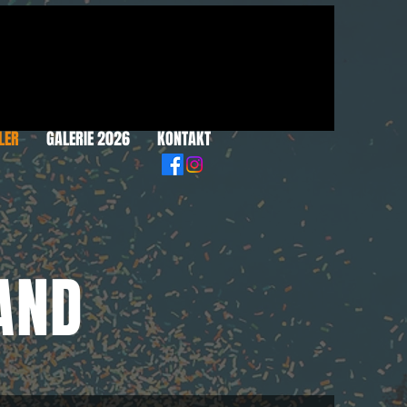
LER
GALERIE 2026
KONTAKT
AND