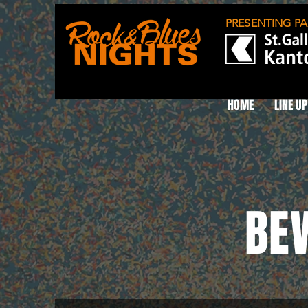
PRESENTING PA
HOME
LINE U
BE