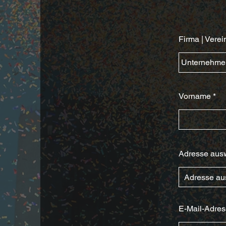
Firma | Verei
Vorname
Adresse aus
E-Mail-Adre