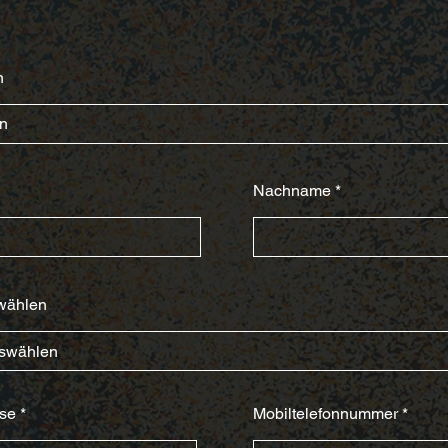
n
Nachname
wählen
sse
Mobiltelefonnummer